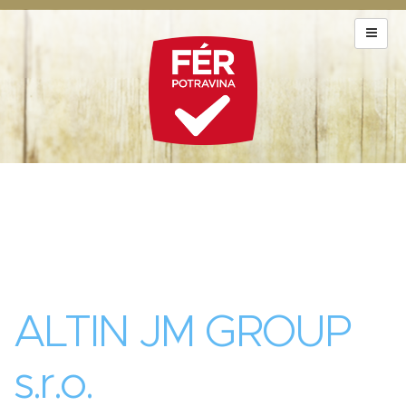
ALTIN JM GROUP
s.r.o.