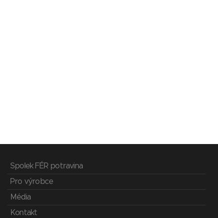
Spolek FÉR potravina
Pro výrobce
Média
Kontakt