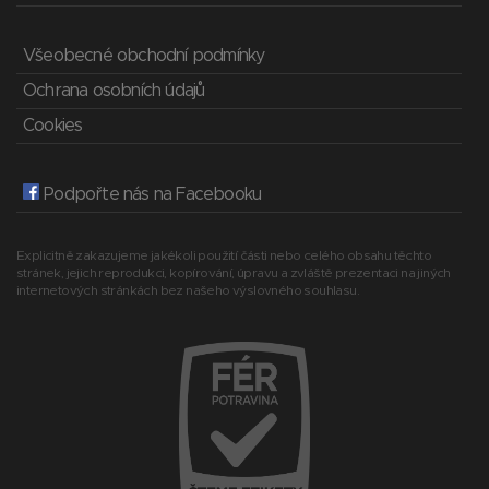
Všeobecné obchodní podmínky
Ochrana osobních údajů
Cookies
Podpořte nás na Facebooku
Explicitně zakazujeme jakékoli použití části nebo celého obsahu těchto
stránek, jejich reprodukci, kopírování, úpravu a zvláště prezentaci na jiných
internetových stránkách bez našeho výslovného souhlasu.