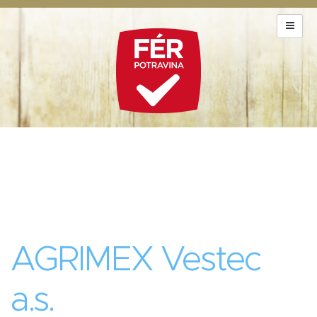
AGRIMEX Vestec
a.s.