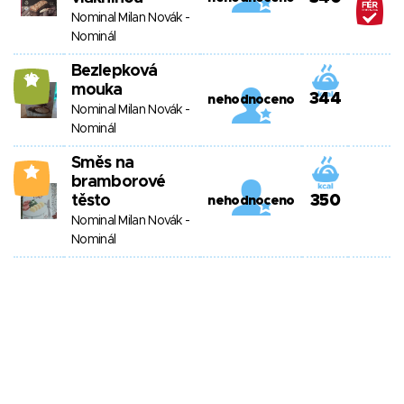
Nominal Milan Novák -
Nominál
Bezlepková
10
mouka
344
nehodnoceno
Nominal Milan Novák -
Nominál
Směs na
4
bramborové
těsto
350
nehodnoceno
Nominal Milan Novák -
Nominál