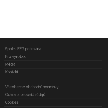
Spolek FÉR potravina
Pro výrobce
Média
Kontakt
Všeobecné obchodní podmínky
Ochrana osobních údajů
Cookies