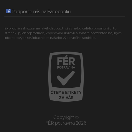
Podpořte nás na Facebooku
Explicitně zakazujeme jakékoli použití části nebo celého obsahu těchto
stránek, jejich reprodukci, kopírování, úpravu a zvláště prezentaci na jiných
internetových stránkách bez našeho výslovného souhlasu.
Copyright ©
FÉR potravina 2026