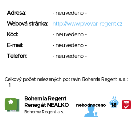
Adresa:
- neuvedeno -
Webová stránka:
http://www.pivovar-regent.cz
Kód:
- neuvedeno -
E-mail:
- neuvedeno -
Telefon:
- neuvedeno -
Celkový počet nalezených potravin Bohemia Regent a. s. :
1
Bohemia Regent
26
Renegát NEALKO
18
nehodnoceno
Bohemia Regent a. s.