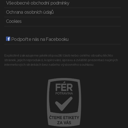
Všeobecné obchodní podmínky
Ochrana osobních údajů
Cookies
Podpořte nás na Facebooku
Explicitně zakazujeme jakékoli použití části nebo celého obsahu těchto
stránek, jejich reprodukci, kopírování, úpravu a zvláště prezentaci na jiných
internetových stránkách bez našeho výslovného souhlasu.