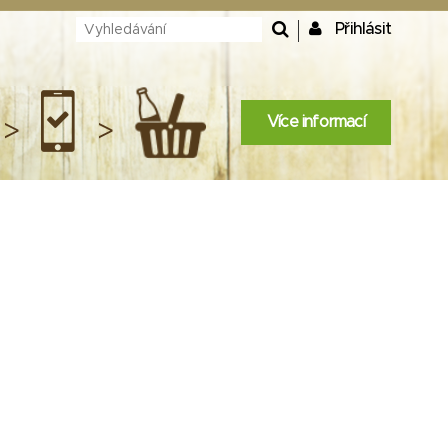
Přihlásit
Více informací
>
>