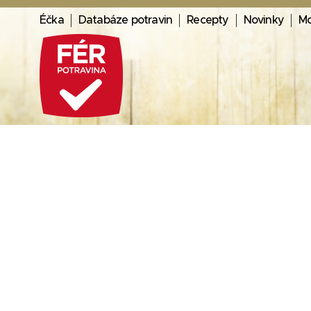
Éčka
Databáze potravin
Recepty
Novinky
Mo