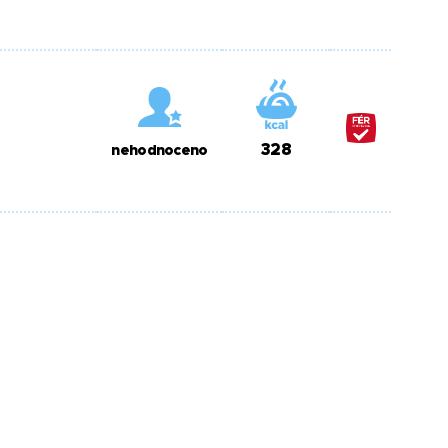
328
nehodnoceno