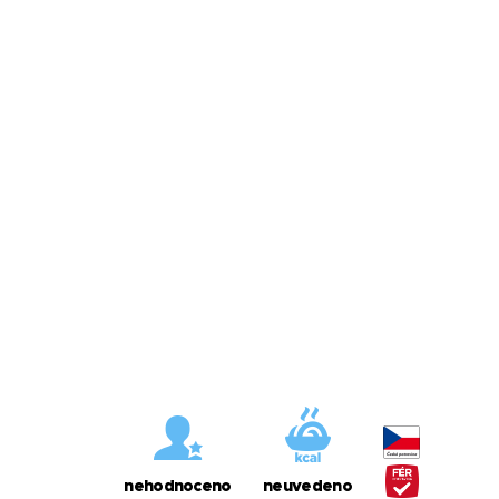
nehodnoceno
neuvedeno