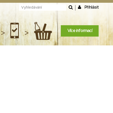
Přihlásit
Více informací
>
>