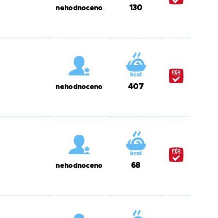
130
nehodnoceno
407
nehodnoceno
68
nehodnoceno