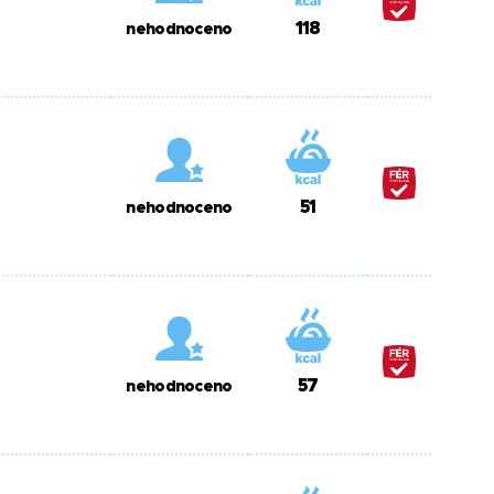
118
nehodnoceno
51
nehodnoceno
57
nehodnoceno