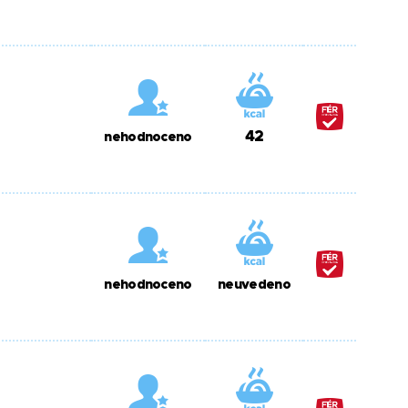
42
nehodnoceno
nehodnoceno
neuvedeno