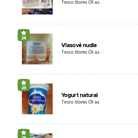
Tesco Stores ČR a.s.
26
Vlasové nudle
Tesco Stores ČR a.s.
26
Yogurt natural
Tesco Stores ČR a.s.