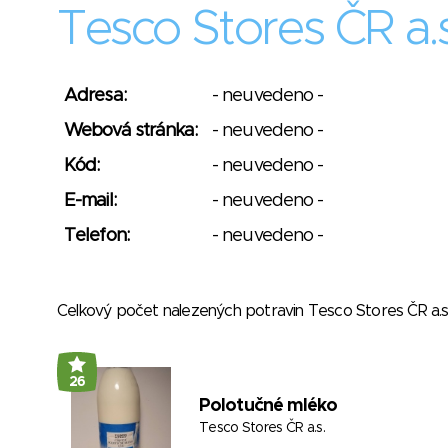
Tesco Stores ČR a.s
Adresa:
- neuvedeno -
Webová stránka:
- neuvedeno -
Kód:
- neuvedeno -
E-mail:
- neuvedeno -
Telefon:
- neuvedeno -
Celkový počet nalezených potravin Tesco Stores ČR a.
26
Polotučné mléko
Tesco Stores ČR a.s.