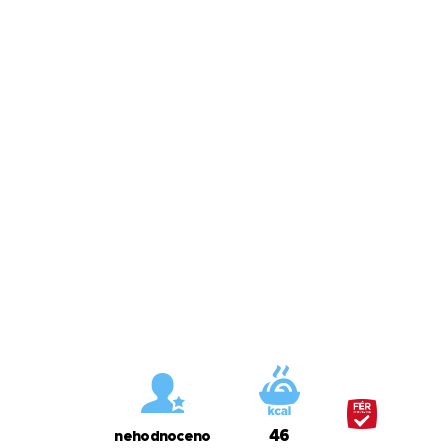
46
nehodnoceno