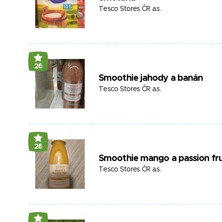
Tesco Stores ČR a.s.
26
Smoothie jahody a banán
Tesco Stores ČR a.s.
26
Smoothie mango a passion fru
Tesco Stores ČR a.s.