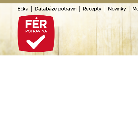
Éčka
Databáze potravin
Recepty
Novinky
Mo