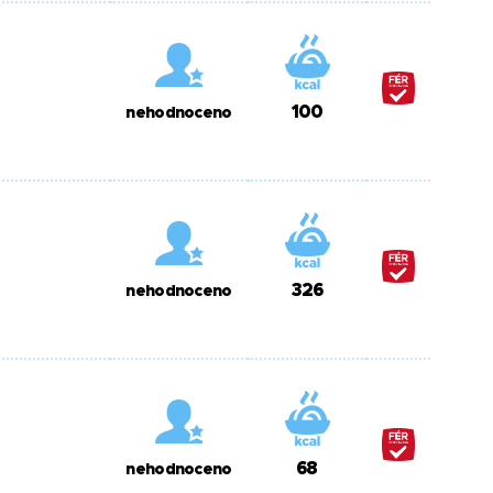
100
nehodnoceno
326
nehodnoceno
68
nehodnoceno