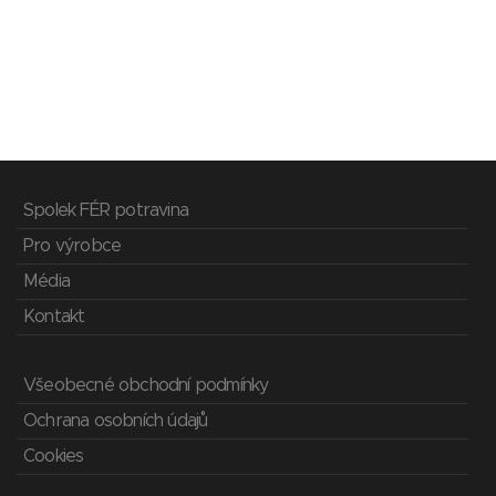
Spolek FÉR potravina
Pro výrobce
Média
Kontakt
Všeobecné obchodní podmínky
Ochrana osobních údajů
Cookies