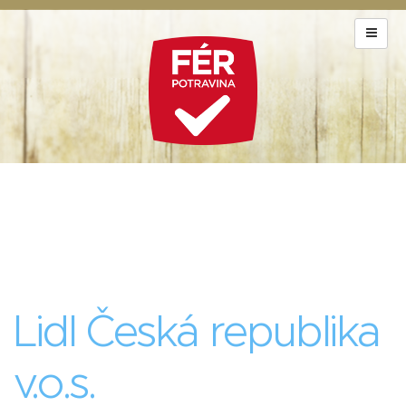
Lidl Česká republika
v.o.s.