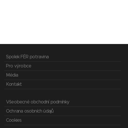
Spolek FÉR potravina
Pro výrobce
Média
Kontakt
Všeobecné obchodní podmínky
Ochrana osobních údajů
Cookies