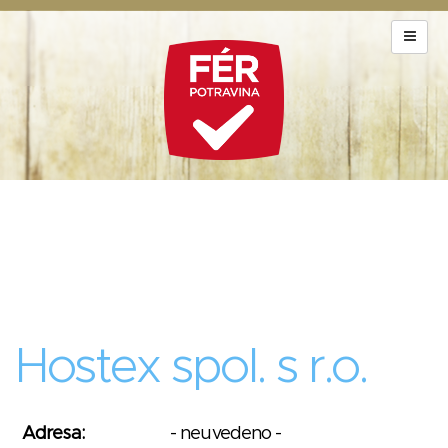
Hostex spol. s r.o.
Adresa:
- neuvedeno -