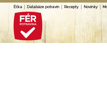
Éčka
Databáze potravin
Recepty
Novinky
Mo