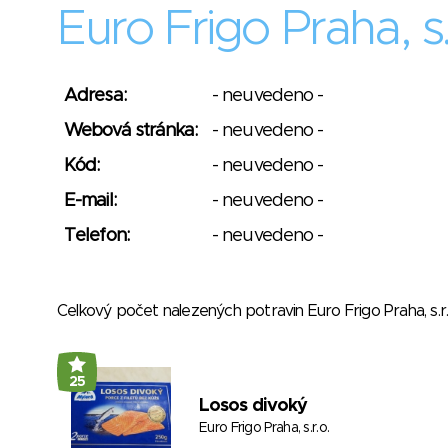
Euro Frigo Praha, s.
Adresa:
- neuvedeno -
Webová stránka:
- neuvedeno -
Kód:
- neuvedeno -
E-mail:
- neuvedeno -
Telefon:
- neuvedeno -
Celkový počet nalezených potravin Euro Frigo Praha, s.r
25
Losos divoký
Euro Frigo Praha, s.r.o.