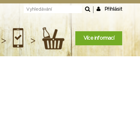
Přihlásit
Více informací
>
>