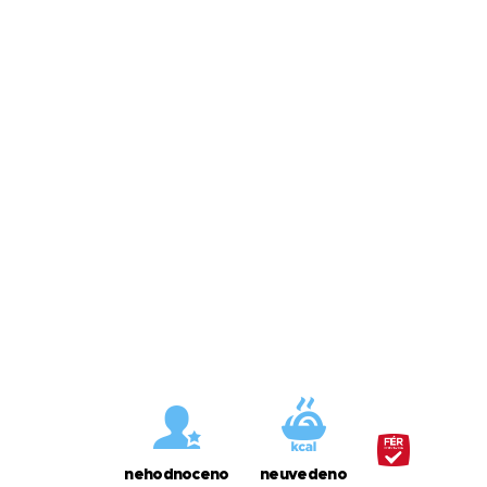
nehodnoceno
neuvedeno