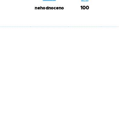
100
nehodnoceno