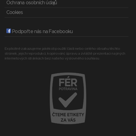
Ochrana osobních údajů
Cookies
Podpořte nás na Facebooku
Explicitně zakazujeme jakékoli použití části nebo celého obsahu těchto
stránek, jejich reprodukci, kopírování, úpravu a zvláště prezentaci na jiných
internetových stránkách bez našeho výslovného souhlasu.