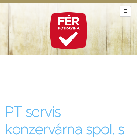
PT servis
konzervárna spol. s