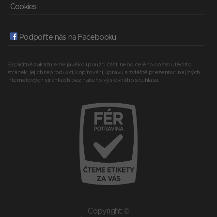
Cookies
Podpořte nás na Facebooku
Explicitně zakazujeme jakékoli použití části nebo celého obsahu těchto
stránek, jejich reprodukci, kopírování, úpravu a zvláště prezentaci na jiných
internetových stránkách bez našeho výslovného souhlasu.
Copyright ©