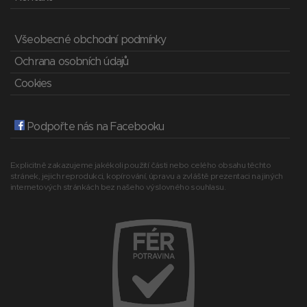
Všeobecné obchodní podmínky
Ochrana osobních údajů
Cookies
Podpořte nás na Facebooku
Explicitně zakazujeme jakékoli použití části nebo celého obsahu těchto
stránek, jejich reprodukci, kopírování, úpravu a zvláště prezentaci na jiných
internetových stránkách bez našeho výslovného souhlasu.