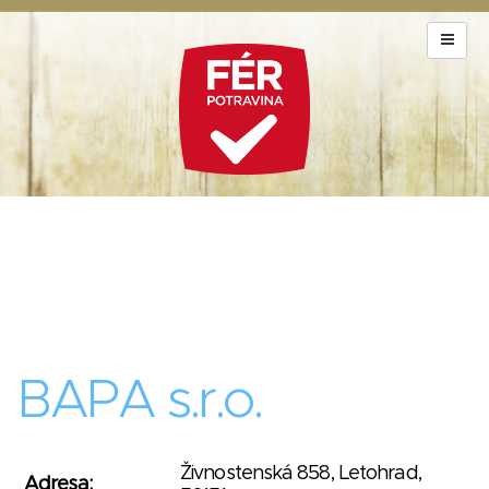
BAPA s.r.o.
Živnostenská 858, Letohrad,
Adresa: