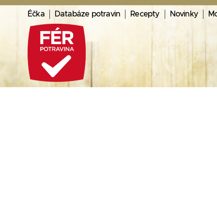
Éčka
Databáze potravin
Recepty
Novinky
Mo