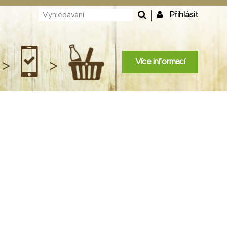
Přihlásit
Více informací
>
>