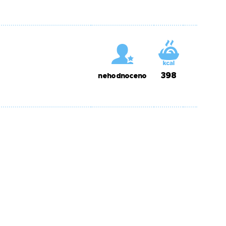
398
nehodnoceno