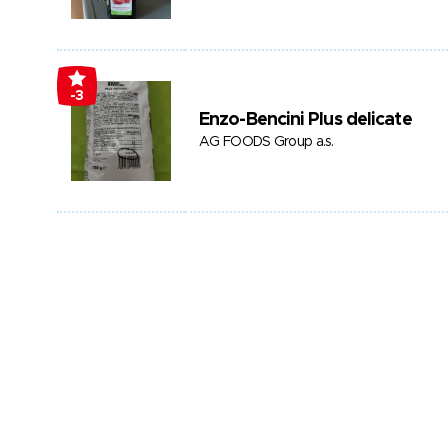
-3
Enzo-Bencini Plus delicate
AG FOODS Group a.s.