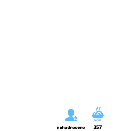
357
nehodnoceno