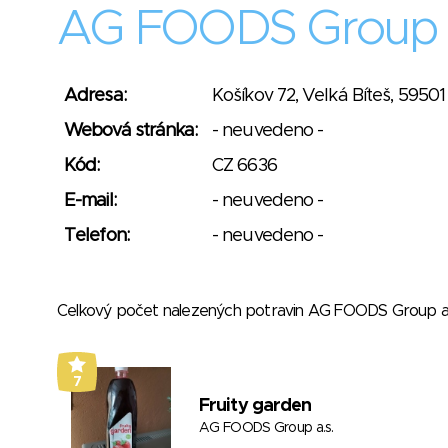
AG FOODS Group a
Adresa:
Košíkov 72, Velká Bíteš, 59501
Webová stránka:
- neuvedeno -
Kód:
CZ 6636
E-mail:
- neuvedeno -
Telefon:
- neuvedeno -
Celkový počet nalezených potravin AG FOODS Group a
7
Fruity garden
AG FOODS Group a.s.