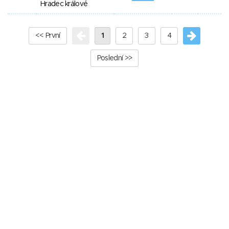
Hradec králové
<< První
1
2
3
4
Poslední >>