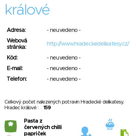
králové
Adresa:
- neuvedeno -
Webová
http://www.hradeckedelikatesy.cz/
stránka:
Kód:
- neuvedeno -
E-mail:
- neuvedeno -
Telefon:
- neuvedeno -
Celkový počet nalezených potravin Hradecké delikatesy,
Hradec králové :
159
Pasta z
26
červených chilli
papriček