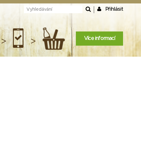
Přihlásit
Více informací
>
>