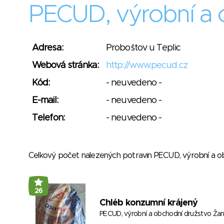
PECUD, výrobní a 
Adresa:
Proboštov u Teplic
Webová stránka:
http://www.pecud.cz
Kód:
- neuvedeno -
E-mail:
- neuvedeno -
Telefon:
- neuvedeno -
Celkový počet nalezených potravin PECUD, výrobní a 
26
Chléb konzumní krájený
PECUD, výrobní a obchodní družstvo Ža