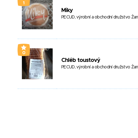
1
Miky
PECUD, výrobní a obchodní družstvo Ža
0
Chléb toustový
PECUD, výrobní a obchodní družstvo Ža