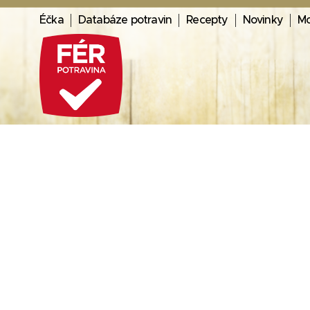
Éčka
Databáze potravin
Recepty
Novinky
Mo