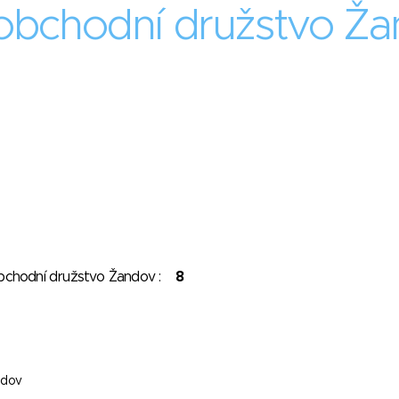
obchodní družstvo Ž
obchodní družstvo Žandov :
8
ndov