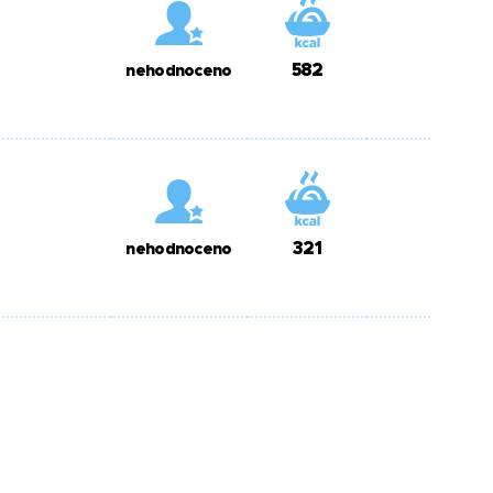
582
nehodnoceno
321
nehodnoceno