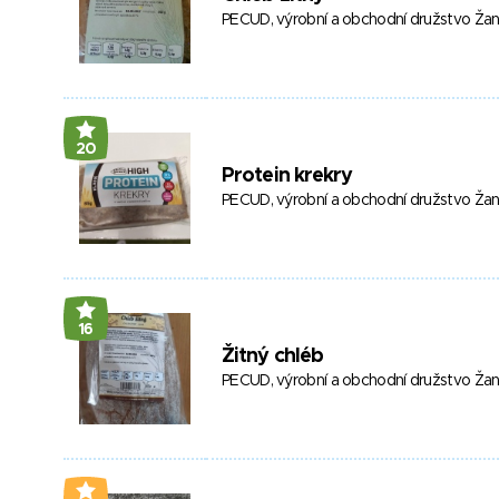
PECUD, výrobní a obchodní družstvo Ža
20
Protein krekry
PECUD, výrobní a obchodní družstvo Ža
16
Žitný chléb
PECUD, výrobní a obchodní družstvo Ža