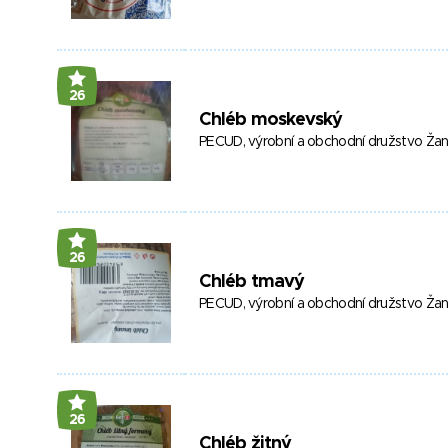
26
Chléb moskevský
PECUD, výrobní a obchodní družstvo Ža
26
Chléb tmavý
PECUD, výrobní a obchodní družstvo Ža
26
Chléb žitný