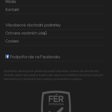
Média
Kontakt
Všeobecné obchodní podmínky
Ochrana osobních údajů
Cookies
Podpořte nás na Facebooku
Explicitně zakazujeme jakékoli použití části nebo celého obsahu těchto
stránek, jejich reprodukci, kopírování, úpravu a zvláště prezentaci na jiných
internetových stránkách bez našeho výslovného souhlasu.