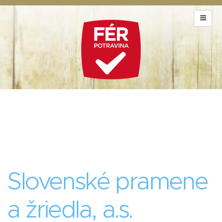
Slovenské pramene
a žriedla, a.s.