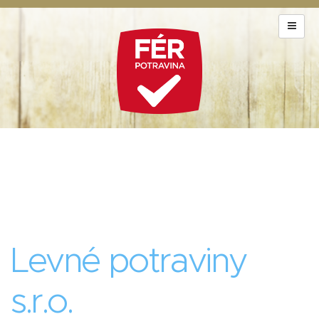
Levné potraviny
s.r.o.