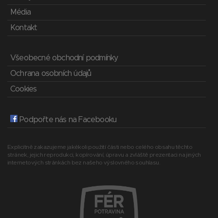
Média
Kontakt
Všeobecné obchodní podmínky
Ochrana osobních údajů
Cookies
Podpořte nás na Facebooku
Explicitně zakazujeme jakékoli použití části nebo celého obsahu těchto
stránek, jejich reprodukci, kopírování, úpravu a zvláště prezentaci na jiných
internetových stránkách bez našeho výslovného souhlasu.