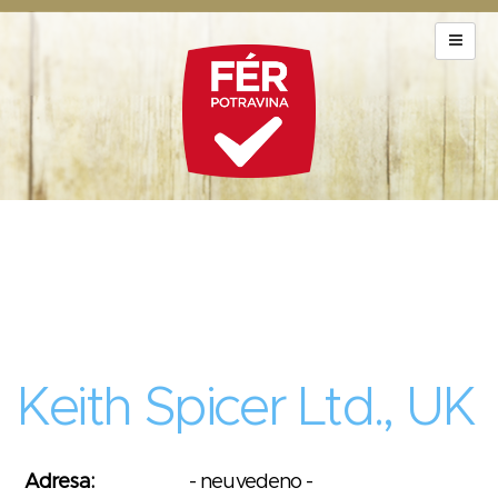
Keith Spicer Ltd., UK
Adresa:
- neuvedeno -