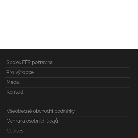
Spolek FÉR potravina
Pro výrobce
Média
Kontakt
Všeobecné obchodní podmínky
Ochrana osobních údajů
Cookies