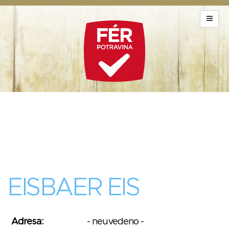
EISBAER EIS
Adresa:
- neuvedeno -