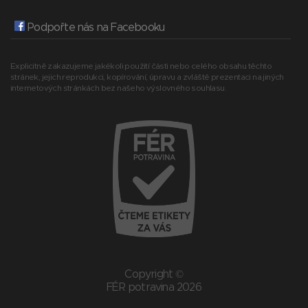
Podpořte nás na Facebooku
Explicitně zakazujeme jakékoli použití části nebo celého obsahu těchto
stránek, jejich reprodukci, kopírování, úpravu a zvláště prezentaci na jiných
internetových stránkách bez našeho výslovného souhlasu.
Copyright ©
FÉR potravina 2026