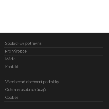
Spolek FÉR potravina
Pro výrobce
Média
Kontakt
Všeobecné obchodní podmínky
Ochrana osobních údajů
Cookies