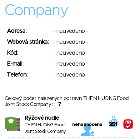
Company
Adresa:
- neuvedeno -
Webová stránka:
- neuvedeno -
Kód:
- neuvedeno -
E-mail:
- neuvedeno -
Telefon:
- neuvedeno -
Celkový počet nalezených potravin THIEN HUONG Food
Joint Stock Company :
7
Rýžové nudle
25
351
nehodnoceno
THIEN HUONG Food
Joint Stock Company