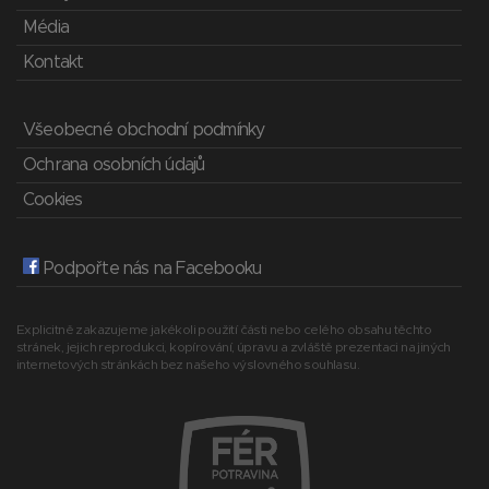
Média
Kontakt
Všeobecné obchodní podmínky
Ochrana osobních údajů
Cookies
Podpořte nás na Facebooku
Explicitně zakazujeme jakékoli použití části nebo celého obsahu těchto
stránek, jejich reprodukci, kopírování, úpravu a zvláště prezentaci na jiných
internetových stránkách bez našeho výslovného souhlasu.