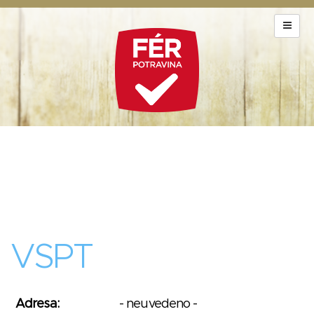
VSPT
Adresa:
- neuvedeno -