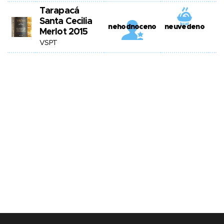
Tarapacá
Santa Cecilia
nehodnoceno
neuvedeno
Merlot 2015
VSPT