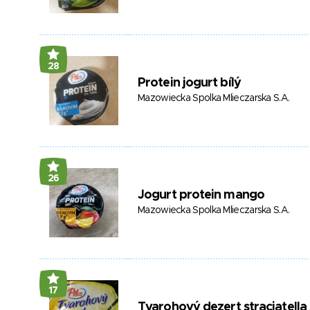
28
Protein jogurt bílý
Mazowiecka Spolka Mlieczarska S.A.
26
Jogurt protein mango
Mazowiecka Spolka Mlieczarska S.A.
17
Tvarohový dezert straciatella