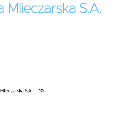
Mlieczarska S.A.
Mlieczarska S.A. :
10