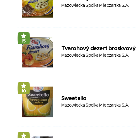
Mazowiecka Spolka Mlieczarska S.A.
15
Tvarohový dezert broskvový
Mazowiecka Spolka Mlieczarska S.A.
10
Sweetello
Mazowiecka Spolka Mlieczarska S.A.