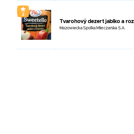
2
Tvarohový dezert jablko a roz
Mazowiecka Spolka Mlieczarska S.A.