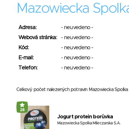
Mazowiecka Spolka 
Adresa:
- neuvedeno -
Webová stránka:
- neuvedeno -
Kód:
- neuvedeno -
E-mail:
- neuvedeno -
Telefon:
- neuvedeno -
Celkový počet nalezených potravin Mazowiecka Spolka 
28
Jogurt protein borůvka
Mazowiecka Spolka Mlieczarska S.A.