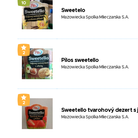
10
Sweetelo
Mazowiecka Spolka Mlieczarska S.A.
2
Pilos sweetello
Mazowiecka Spolka Mlieczarska S.A.
2
Sweetello tvarohový dezert s
Mazowiecka Spolka Mlieczarska S.A.