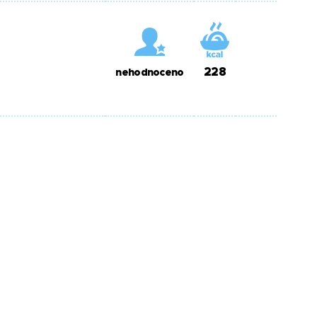
228
nehodnoceno