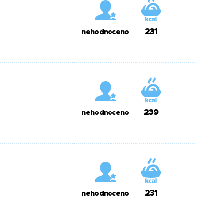
231
nehodnoceno
239
nehodnoceno
231
nehodnoceno