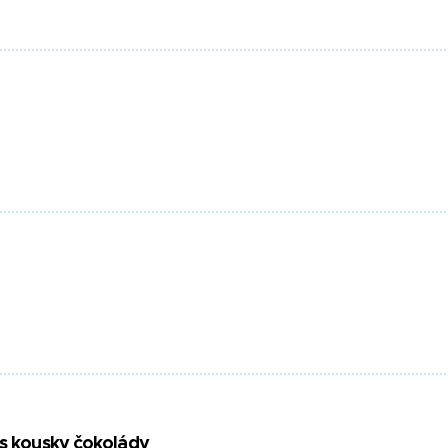
 s kousky čokolády