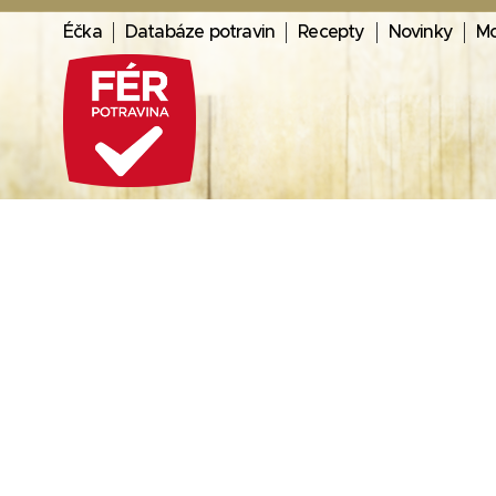
Éčka
Databáze potravin
Recepty
Novinky
Mo