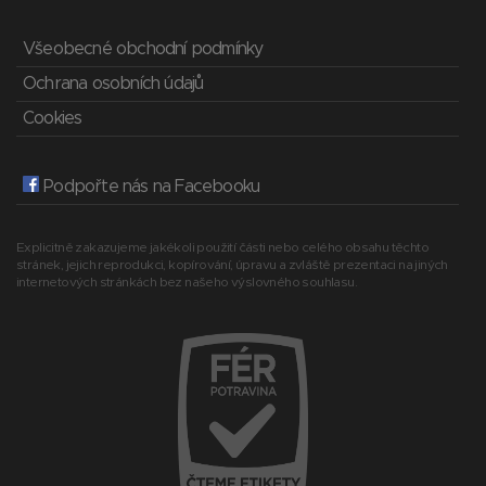
Všeobecné obchodní podmínky
Ochrana osobních údajů
Cookies
Podpořte nás na Facebooku
Explicitně zakazujeme jakékoli použití části nebo celého obsahu těchto
stránek, jejich reprodukci, kopírování, úpravu a zvláště prezentaci na jiných
internetových stránkách bez našeho výslovného souhlasu.