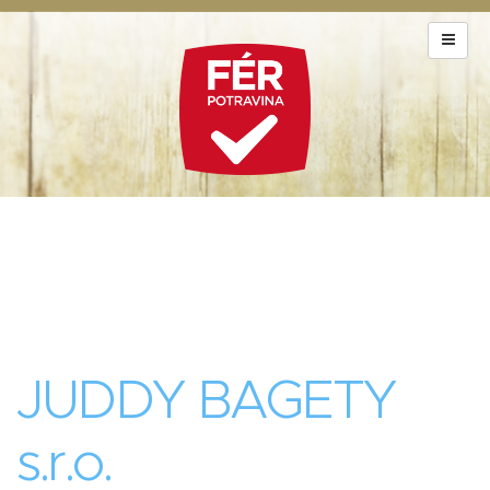
JUDDY BAGETY
s.r.o.