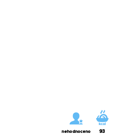
93
nehodnoceno