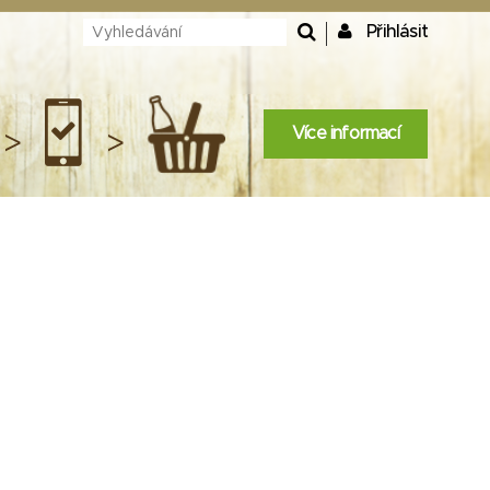
Přihlásit
Více informací
>
>