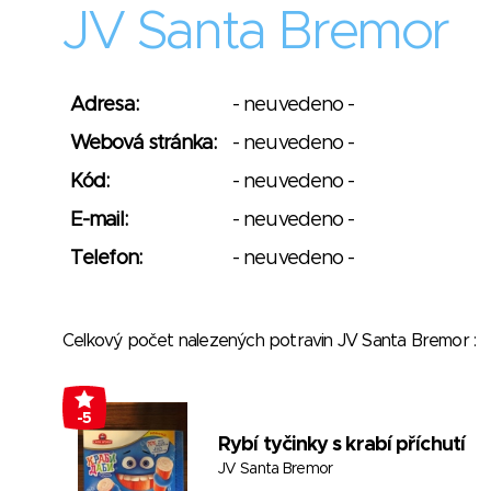
JV Santa Bremor
Adresa:
- neuvedeno -
Webová stránka:
- neuvedeno -
Kód:
- neuvedeno -
E-mail:
- neuvedeno -
Telefon:
- neuvedeno -
Celkový počet nalezených potravin JV Santa Bremor 
-5
Rybí tyčinky s krabí příchutí
JV Santa Bremor