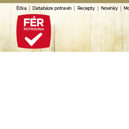
Éčka
Databáze potravin
Recepty
Novinky
Mo