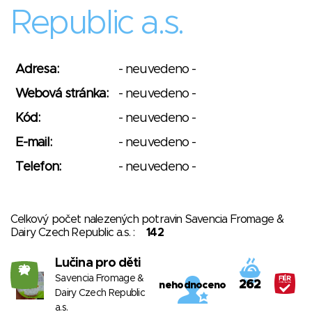
Republic a.s.
Adresa:
- neuvedeno -
Webová stránka:
- neuvedeno -
Kód:
- neuvedeno -
E-mail:
- neuvedeno -
Telefon:
- neuvedeno -
Celkový počet nalezených potravin Savencia Fromage &
Dairy Czech Republic a.s. :
142
Lučina pro děti
29
Savencia Fromage &
262
nehodnoceno
Dairy Czech Republic
a.s.