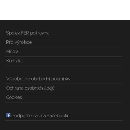
Spolek FÉR potravina
Pro výrobce
Média
Kontakt
Všeobecné obchodní podmínky
Ochrana osobních údajů
Cookies
Podpořte nás na Facebooku