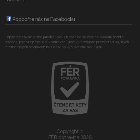
Podpořte nás na Facebooku
Explicitně zakazujeme jakékoli použití části nebo celého obsahu těchto
stránek, jejich reprodukci, kopírování, úpravu a zvláště prezentaci na jiných
internetových stránkách bez našeho výslovného souhlasu.
Copyright ©
FÉR potravina 2026