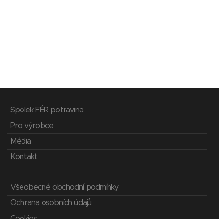
Spolek FÉR potravina
Pro výrobce
Média
Kontakt
Všeobecné obchodní podmínky
Ochrana osobních údajů
Cookies