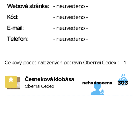
Webová stránka:
- neuvedeno -
Kód:
- neuvedeno -
E-mail:
- neuvedeno -
Telefon:
- neuvedeno -
Celkový počet nalezených potravin Obernai Cedex :
1
Česneková klobása
5
303
nehodnoceno
Obernai Cedex