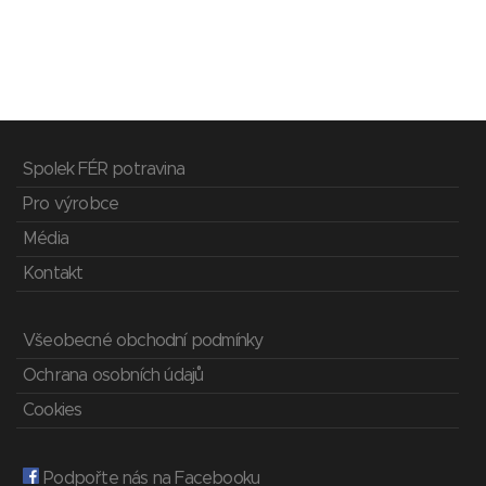
Spolek FÉR potravina
Pro výrobce
Média
Kontakt
Všeobecné obchodní podmínky
Ochrana osobních údajů
Cookies
Podpořte nás na Facebooku