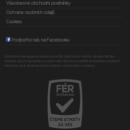
Všeobecné obchodní podmínky
Ochrana osobních údajů
Cookies
Podpořte nás na Facebooku
Explicitně zakazujeme jakékoli použití části nebo celého obsahu těchto
stránek, jejich reprodukci, kopírování, úpravu a zvláště prezentaci na jiných
internetových stránkách bez našeho výslovného souhlasu.