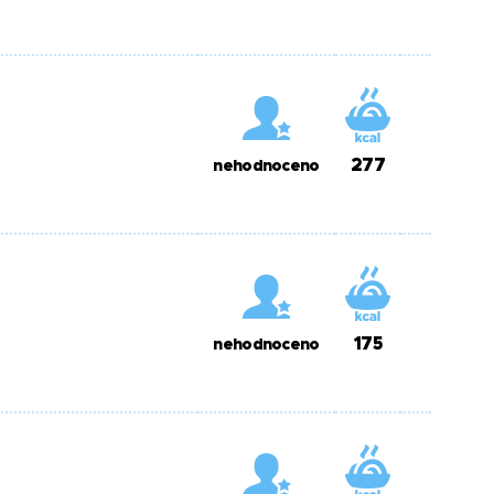
277
nehodnoceno
175
nehodnoceno