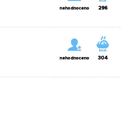
296
nehodnoceno
304
nehodnoceno