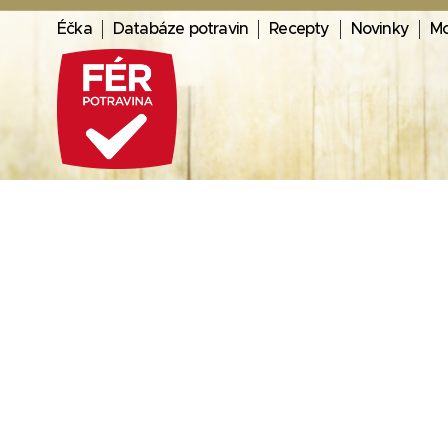
Éčka
Databáze potravin
Recepty
Novinky
Mo