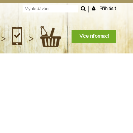
Přihlásit
Více informací
>
>