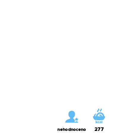
277
nehodnoceno