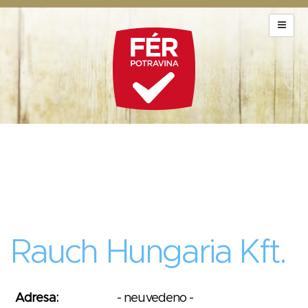
Rauch Hungaria Kft.
Adresa:
- neuvedeno -