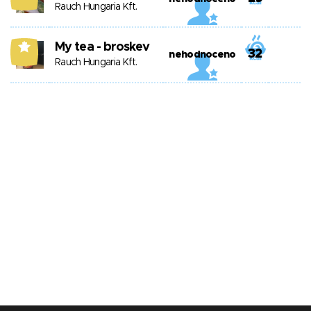
Rauch Hungaria Kft.
My tea - broskev
7
32
nehodnoceno
Rauch Hungaria Kft.