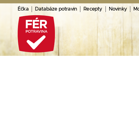
Éčka
Databáze potravin
Recepty
Novinky
Mo