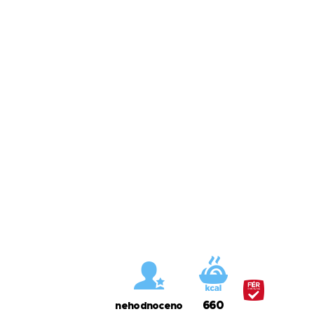
660
nehodnoceno