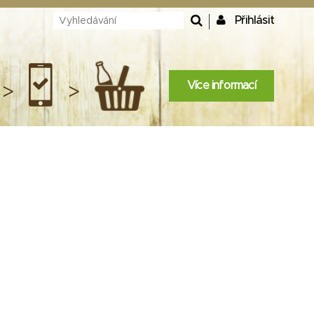
Přihlásit
Více informací
>
>