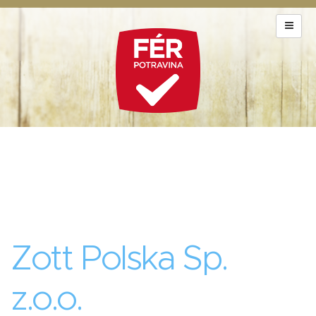
Zott Polska Sp.
z.o.o.