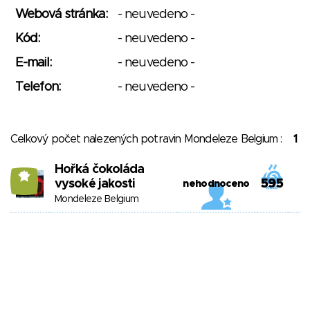
Webová stránka:
- neuvedeno -
Kód:
- neuvedeno -
E-mail:
- neuvedeno -
Telefon:
- neuvedeno -
Celkový počet nalezených potravin Mondeleze Belgium :
1
Hořká čokoláda
14
vysoké jakosti
595
nehodnoceno
Mondeleze Belgium