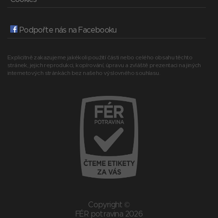
Podpořte nás na Facebooku
Explicitně zakazujeme jakékoli použití části nebo celého obsahu těchto
stránek, jejich reprodukci, kopírování, úpravu a zvláště prezentaci na jiných
internetových stránkách bez našeho výslovného souhlasu.
Copyright ©
FÉR potravina 2026