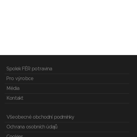
Spolek FÉR potravina
Pro výrobce
Média
Kontakt
Všeobecné obchodní podmínky
Ochrana osobních údajů
Cookies