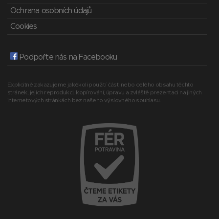
Ochrana osobních údajů
Cookies
Podpořte nás na Facebooku
Explicitně zakazujeme jakékoli použití části nebo celého obsahu těchto
stránek, jejich reprodukci, kopírování, úpravu a zvláště prezentaci na jiných
internetových stránkách bez našeho výslovného souhlasu.