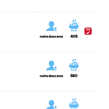
405
nehodnoceno
580
nehodnoceno