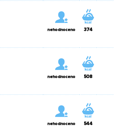
374
nehodnoceno
508
nehodnoceno
544
nehodnoceno