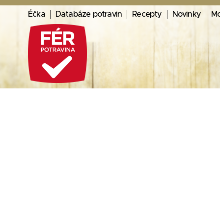
Éčka
Databáze potravin
Recepty
Novinky
Mo