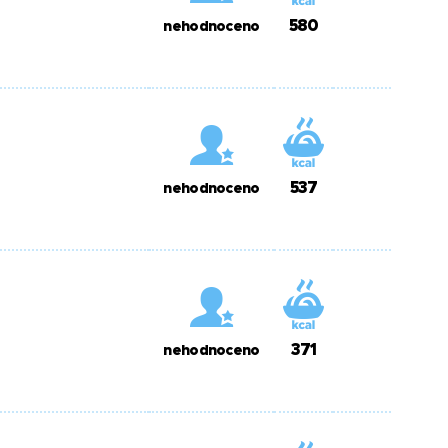
580
nehodnoceno
537
nehodnoceno
371
nehodnoceno