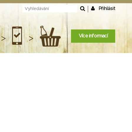
Přihlásit
Více informací
>
>