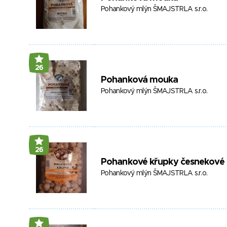
Pohankový mlýn ŠMAJSTRLA s.r.o.
26
Pohanková mouka
Pohankový mlýn ŠMAJSTRLA s.r.o.
26
Pohankové křupky česnekové
Pohankový mlýn ŠMAJSTRLA s.r.o.