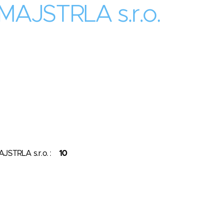
MAJSTRLA s.r.o.
AJSTRLA s.r.o. :
10