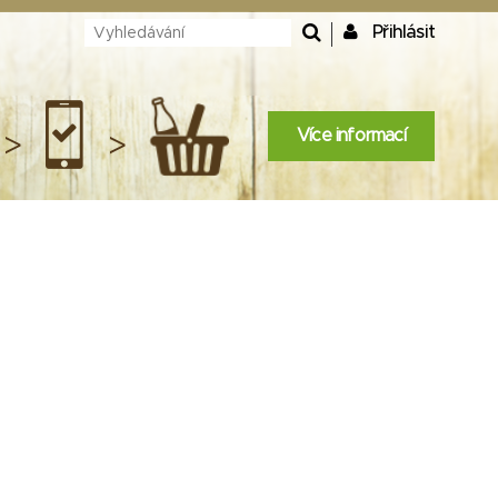
Přihlásit
Více informací
>
>