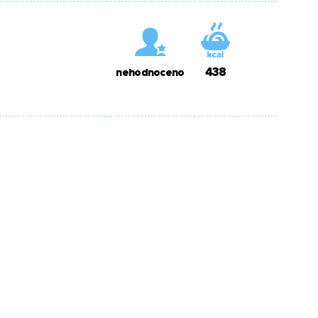
438
nehodnoceno