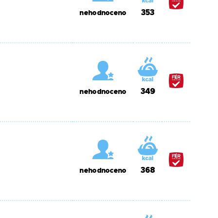
353
nehodnoceno
349
nehodnoceno
368
nehodnoceno