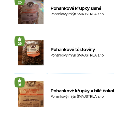
26
Pohankové křupky slané
Pohankový mlýn ŠMAJSTRLA s.r.o.
26
Pohankové těstoviny
Pohankový mlýn ŠMAJSTRLA s.r.o.
16
Pohankové křupky v bílé čokol
Pohankový mlýn ŠMAJSTRLA s.r.o.