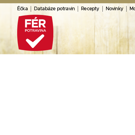
Éčka
Databáze potravin
Recepty
Novinky
Mo