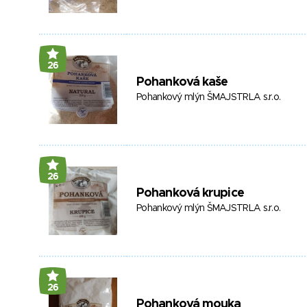
26
Pohanková kaše
Pohankový mlýn ŠMAJSTRLA s.r.o.
26
Pohanková krupice
Pohankový mlýn ŠMAJSTRLA s.r.o.
26
Pohanková mouka