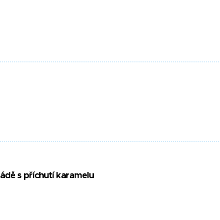
ádě s příchutí karamelu