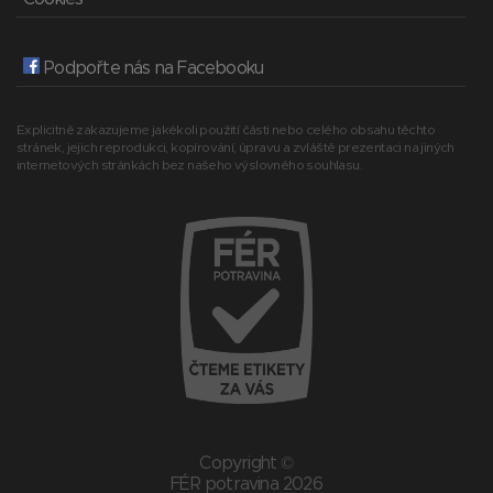
Podpořte nás na Facebooku
Explicitně zakazujeme jakékoli použití části nebo celého obsahu těchto
stránek, jejich reprodukci, kopírování, úpravu a zvláště prezentaci na jiných
internetových stránkách bez našeho výslovného souhlasu.
Copyright ©
FÉR potravina 2026