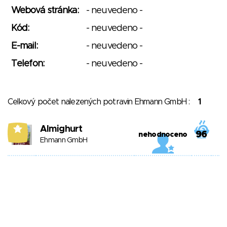
Webová stránka:
- neuvedeno -
Kód:
- neuvedeno -
E-mail:
- neuvedeno -
Telefon:
- neuvedeno -
Celkový počet nalezených potravin Ehmann GmbH :
1
Almighurt
5
96
nehodnoceno
Ehmann GmbH