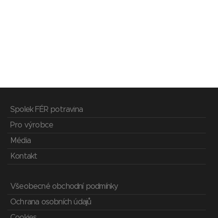
Spolek FÉR potravina
Pro výrobce
Média
Kontakt
Všeobecné obchodní podmínky
Ochrana osobních údajů
Cookies