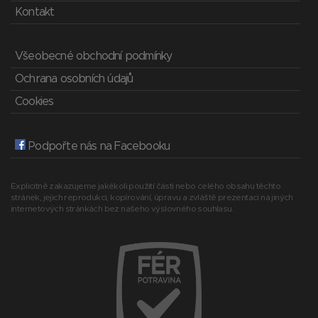
Kontakt
Všeobecné obchodní podmínky
Ochrana osobních údajů
Cookies
Podpořte nás na Facebooku
Explicitně zakazujeme jakékoli použití části nebo celého obsahu těchto
stránek, jejich reprodukci, kopírování, úpravu a zvláště prezentaci na jiných
internetových stránkách bez našeho výslovného souhlasu.