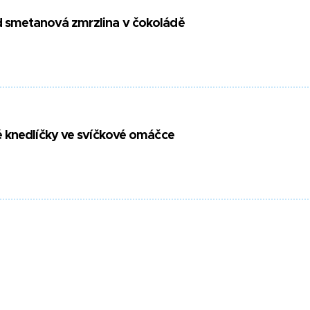
smetanová zmrzlina v čokoládě
 knedlíčky ve svíčkové omáčce