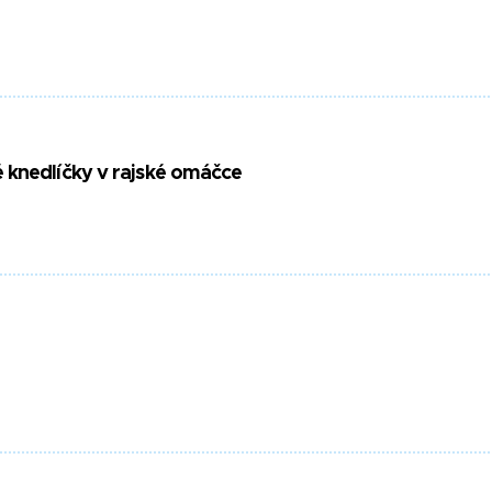
 knedlíčky v rajské omáčce