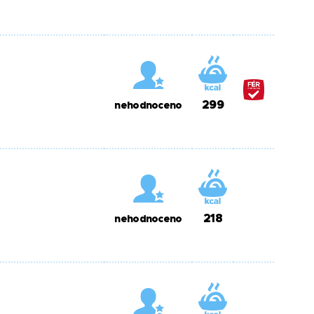
299
nehodnoceno
218
nehodnoceno