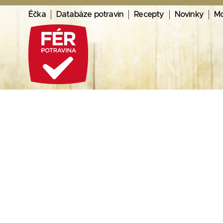
Éčka
Databáze potravin
Recepty
Novinky
Mo