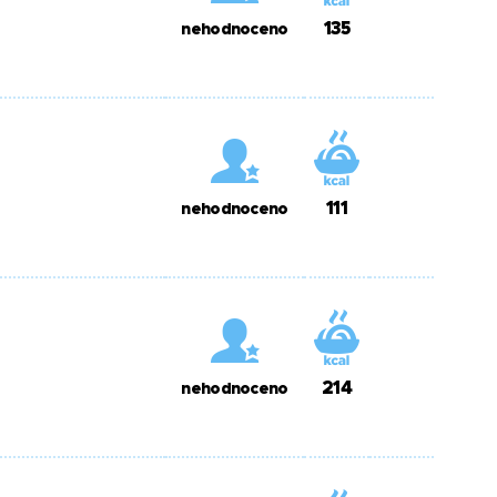
135
nehodnoceno
111
nehodnoceno
214
nehodnoceno