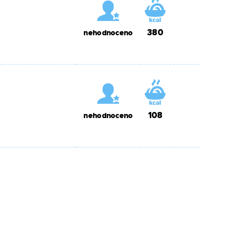
380
nehodnoceno
108
nehodnoceno