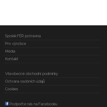
Spolek FÉR potravina
Pro výrobce
Média
Kontakt
Všeobecné obchodní podmínky
Ochrana osobních údajů
Cookies
Podpořte nás na Facebooku