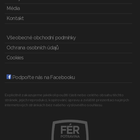
Média
Kontakt
Všeobecné obchodní podmínky
Ochrana osobních údajů
Cookies
Podpořte nás na Facebooku
Explicitně zakazujeme jakékoli použití části nebo celého obsahu těchto
stránek, jejich reprodukci, kopírování, úpravu a zvláště prezentaci na jiných
internetových stránkách bez našeho výslovného souhlasu.