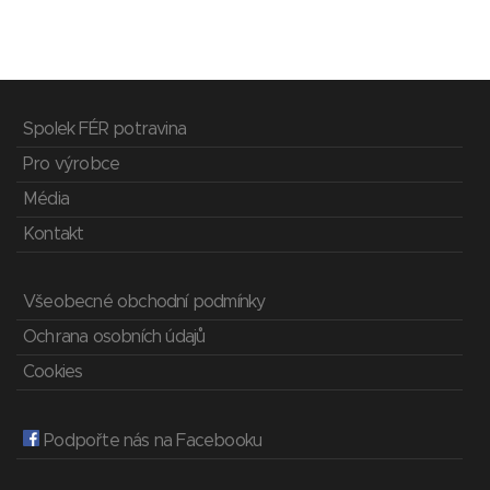
Spolek FÉR potravina
Pro výrobce
Média
Kontakt
Všeobecné obchodní podmínky
Ochrana osobních údajů
Cookies
Podpořte nás na Facebooku