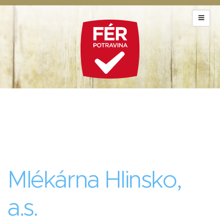
Mlékárna Hlinsko,
a.s.