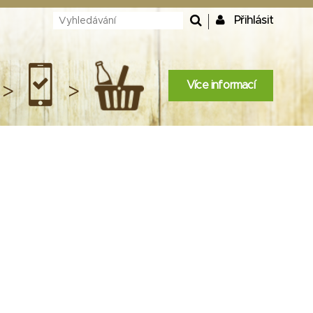
Přihlásit
Více informací
>
>