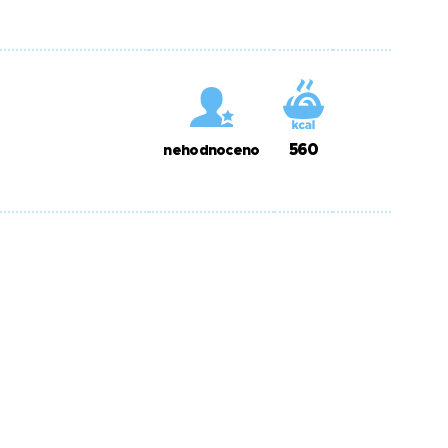
560
nehodnoceno