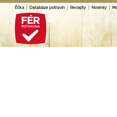
Éčka
Databáze potravin
Recepty
Novinky
Mo