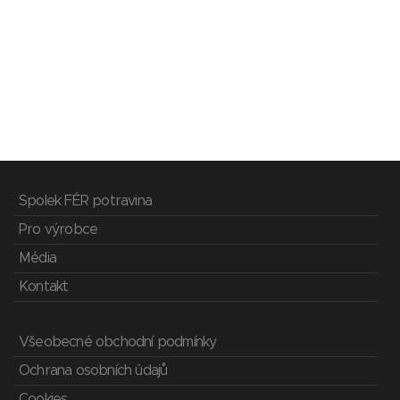
Spolek FÉR potravina
Pro výrobce
Média
Kontakt
Všeobecné obchodní podmínky
Ochrana osobních údajů
Cookies