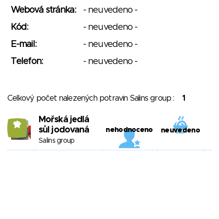
Webová stránka:
- neuvedeno -
Kód:
- neuvedeno -
E-mail:
- neuvedeno -
Telefon:
- neuvedeno -
Celkový počet nalezených potravin Salins group :
1
Mořská jedlá
10
sůl jodovaná
nehodnoceno
neuvedeno
Salins group