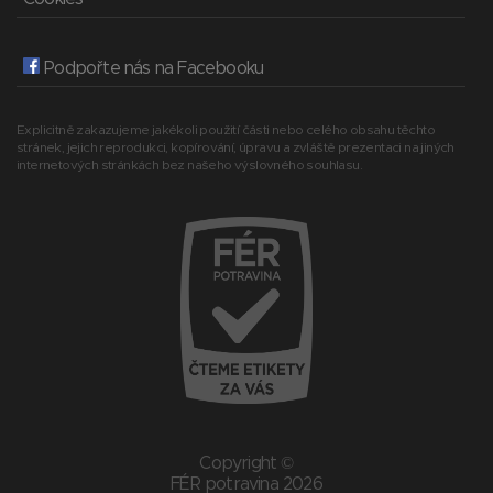
Podpořte nás na Facebooku
Explicitně zakazujeme jakékoli použití části nebo celého obsahu těchto
stránek, jejich reprodukci, kopírování, úpravu a zvláště prezentaci na jiných
internetových stránkách bez našeho výslovného souhlasu.
Copyright ©
FÉR potravina 2026