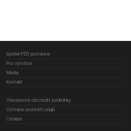
Spolek FÉR potravina
Pro výrobce
Média
Kontakt
Všeobecné obchodní podmínky
Ochrana osobních údajů
Cookies