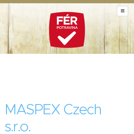
MASPEX Czech
s.r.o.