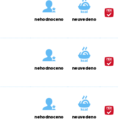
nehodnoceno
neuvedeno
nehodnoceno
neuvedeno
nehodnoceno
neuvedeno