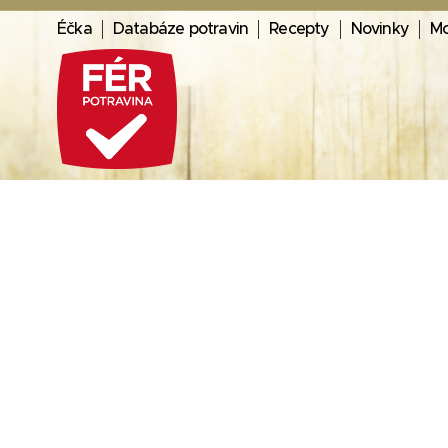
Éčka
Databáze potravin
Recepty
Novinky
Mo