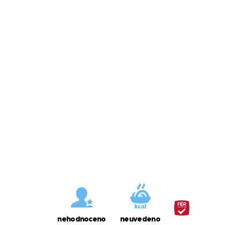
nehodnoceno
neuvedeno