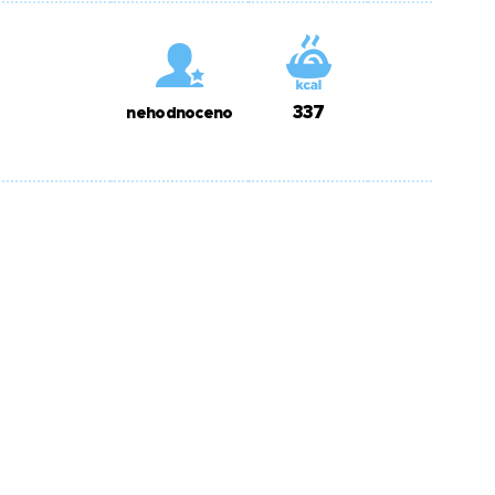
337
nehodnoceno