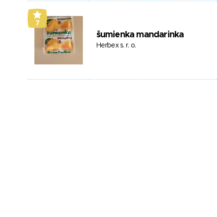
7
šumienka mandarinka
Herbex s. r. o.