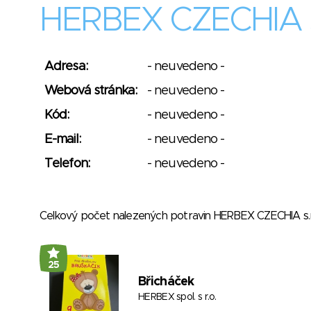
HERBEX CZECHIA s.
Adresa:
- neuvedeno -
Webová stránka:
- neuvedeno -
Kód:
- neuvedeno -
E-mail:
- neuvedeno -
Telefon:
- neuvedeno -
Celkový počet nalezených potravin HERBEX CZECHIA s.
25
Břicháček
HERBEX spol. s r.o.