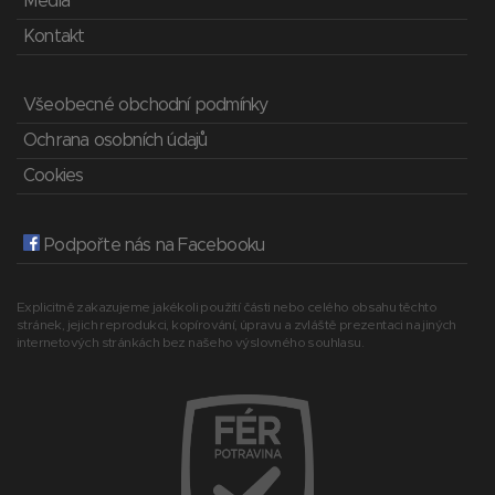
Média
Kontakt
Všeobecné obchodní podmínky
Ochrana osobních údajů
Cookies
Podpořte nás na Facebooku
Explicitně zakazujeme jakékoli použití části nebo celého obsahu těchto
stránek, jejich reprodukci, kopírování, úpravu a zvláště prezentaci na jiných
internetových stránkách bez našeho výslovného souhlasu.