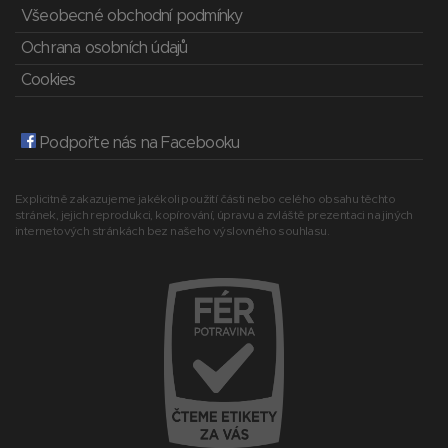
Všeobecné obchodní podmínky
Ochrana osobních údajů
Cookies
Podpořte nás na Facebooku
Explicitně zakazujeme jakékoli použití části nebo celého obsahu těchto
stránek, jejich reprodukci, kopírování, úpravu a zvláště prezentaci na jiných
internetových stránkách bez našeho výslovného souhlasu.