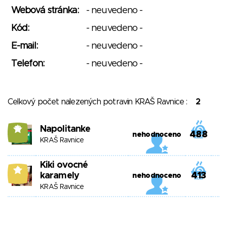
Webová stránka:
- neuvedeno -
Kód:
- neuvedeno -
E-mail:
- neuvedeno -
Telefon:
- neuvedeno -
Celkový počet nalezených potravin KRAŠ Ravnice :
2
Napolitanke
13
488
nehodnoceno
KRAŠ Ravnice
Kiki ovocné
8
karamely
413
nehodnoceno
KRAŠ Ravnice