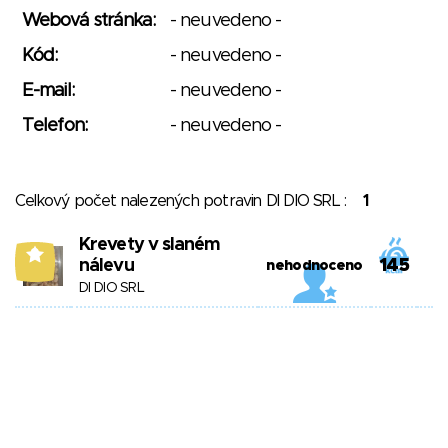
Webová stránka:
- neuvedeno -
Kód:
- neuvedeno -
E-mail:
- neuvedeno -
Telefon:
- neuvedeno -
Celkový počet nalezených potravin DI DIO SRL :
1
Krevety v slaném
9
nálevu
145
nehodnoceno
DI DIO SRL