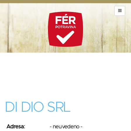
DI DIO SRL
Adresa:
- neuvedeno -