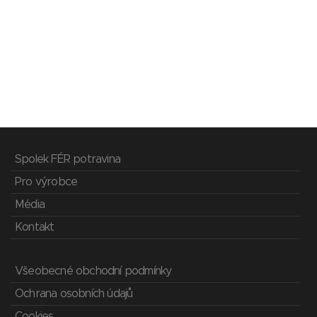
Spolek FÉR potravina
Pro výrobce
Média
Kontakt
Všeobecné obchodní podmínky
Ochrana osobních údajů
Cookies