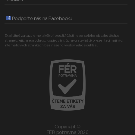
Podpořte nás na Facebooku
Explicitně zakazujeme jakékoli použití části nebo celého obsahu těchto
stránek, jejich reprodukci, kopírování, úpravu a zvláště prezentaci na jiných
internetových stránkách bez našeho výslovného souhlasu.
Copyright ©
FÉR potravina 2026